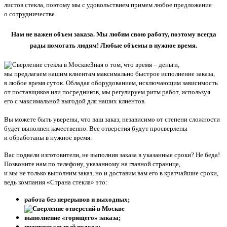
листов стекла, поэтому мы с удовольствием примем любое предложение
о сотрудничестве.
Нам не важен объем заказа. Мы любим свою работу, поэтому всегда
рады помогать людям! Любые объемы в нужное время.
Зная о том, что время – деньги,
мы предлагаем нашим клиентам максимально быстрое исполнение заказа,
в любое время суток. Обладая оборудованием, исключающим зависимость
от поставщиков или посредников, мы регулируем ритм работ, используя
его с максимальной выгодой для наших клиентов.
Вы можете быть уверены, что ваш заказ, независимо от степени сложности
будет выполнен качественно. Все отверстия будут просверлены
и обработаны в нужное время.
Вас подвели изготовители, не выполнив заказа в указанные сроки? Не беда!
Позвоните нам по телефону, указанному на главной странице,
и мы не только выполним заказ, но и доставим вам его в кратчайшие сроки,
ведь компания
«Страна
стекла» это:
работа без перерывов и выходных;
выполнение
«горящего
» заказа;
индивидуальный подход;