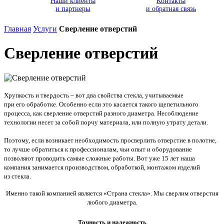
Наши клиенты
Контакты
и партнеры
и обратная связь
Главная
Услуги
Сверление отверстий
Сверление отверстий
Хрупкость и твердость – вот два свойства стекла, учитываемые
при его обработке. Особенно если это касается такого щепетильного
процесса, как сверление отверстий разного диаметра. Несоблюдение
технологии несет за собой порчу материала, или полную утрату детали.
Поэтому, если возникает необходимость просверлить отверстие в полотне,
то лучше обратиться к профессионалам, чьи опыт и оборудование
позволяют проводить самые сложные работы. Вот уже 15 лет наша
компания занимается производством, обработкой, монтажом изделий
из стекла.
Именно такой компанией является
«Страна
стекла». Мы сверлим отверстия
любого диаметра.
Точность и надежность