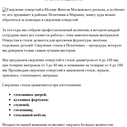
Жители Московского региона, а особенно
те, кто проживает в районах Печатники и Марьино, знают, куда можно
обратиться за помощью в сверлении отверстий.
За эти годы мы собрали профессиональный коллектив, в котором каждый
сотрудник знает все тонкости работы с этим замечательным материалом.
Отверстия в стекле делаются для крепления фурнитуры, монтажа
отдельных деталей. Сверление стекла в Печатниках – процедура, которую
мы доверяем только самым лучшим мастерам.
Мы предлагаем сверление отверстий в стекле диаметром от 4 до 100 мм,
при толщине материала от 3 до 40 мм, и зенкование на толщине от 4 до 100
мм. Производим сверление отверстий в закаленном стекле, зеркале,
триплексе, стеклопакете, витражах.
Сверление стекла применяется при изготовлении:
стеклянных дверей;
кухонных фартуков;
ступеней;
столешниц;
стеклянной мебели.
Мощности нашей компании позволяют сверлить большое количество