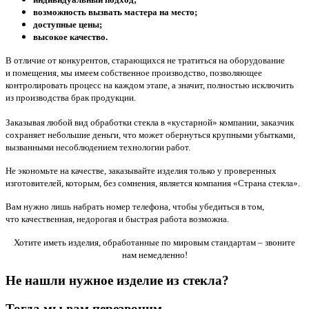
возможность вызвать мастера на место;
доступные цены;
высокое качество.
В отличие от конкурентов, старающихся не тратиться на оборудование
и помещения, мы имеем собственное производство, позволяющее
контролировать процесс на каждом этапе, а значит, полностью исключить
из производства брак продукции.
Заказывая любой вид обработки стекла в
«кустарной
» компании, заказчик
сохраняет небольшие деньги, что может обернуться крупными убытками,
вызванными несоблюдением технологии работ.
Не экономьте на качестве, заказывайте изделия только у проверенных
изготовителей, которым, без сомнения, является компания
«Страна
стекла».
Вам нужно лишь набрать номер телефона, чтобы убедиться в том,
что качественная, недорогая и быстрая работа возможна.
Хотите иметь изделия, обработанные по мировым стандартам – звоните
нам немедленно!
Не нашли нужное изделие из стекла?
Тогда мы вам перезвоним