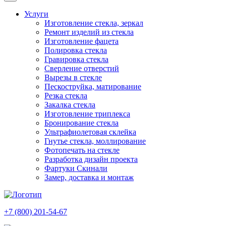
Услуги
Изготовление стекла, зеркал
Ремонт изделий из стекла
Изготовление фацета
Полировка стекла
Гравировка стекла
Сверление отверстий
Вырезы в стекле
Пескоструйка, матирование
Резка стекла
Закалка стекла
Изготовление триплекса
Бронирование стекла
Ультрафиолетовая склейка
Гнутье стекла, моллирование
Фотопечать на стекле
Разработка дизайн проекта
Фартуки Скинали
Замер, доставка и монтаж
+7 (800) 201-54-67