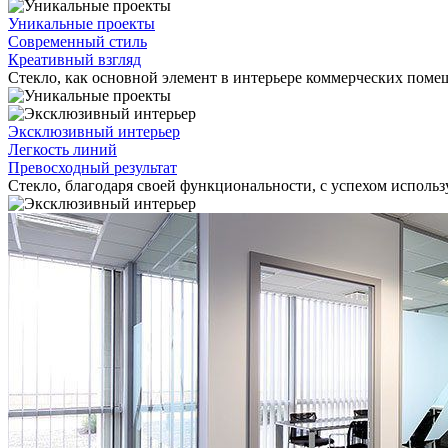
Уникальные проекты
Современный стиль
Креативный взгляд
Стекло, как основной элемент в интерьере коммерческих поме
Эксклюзивный интерьер
Легкость линий
Превосходный результат
Стекло, благодаря своей функциональности, с успехом использу