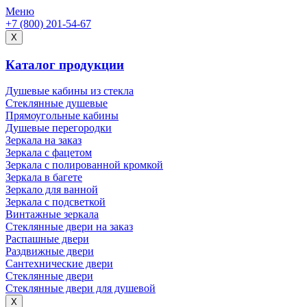
Меню
+7 (800) 201-54-67
X
Каталог продукции
Душевые кабины из стекла
Стеклянные душевые
Прямоугольные кабины
Душевые перегородки
Зеркала на заказ
Зеркала с фацетом
Зеркала с полированной кромкой
Зеркала в багете
Зеркало для ванной
Зеркала с подсветкой
Винтажные зеркала
Стеклянные двери на заказ
Распашные двери
Раздвижные двери
Сантехнические двери
Стеклянные двери
Стеклянные двери для душевой
X