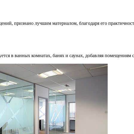
щений, признано лучшим материалом, благодаря его практичнос
ется в ванных комнатах, банях и саунах, добавляя помещениям с