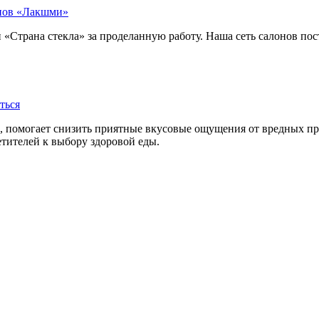
онов «Лакшми»
«Страна стекла» за проделанную работу. Наша сеть салонов пос
ться
, помогает снизить приятные вкусовые ощущения от вредных пр
тителей к выбору здоровой еды.