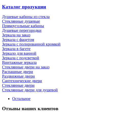
Каталог продукции
Душевые кабины из стекла
Стеклянные душевые
Прямоугольные кабины
Душевые перегородки
Зеркала на заказ
Зеркала с фацетом
Зеркала с полированной кромкой
Зеркала в багете
Зеркало для ванной
Зеркала с подсветкой
Винтажные зеркала
Стеклянные двери на заказ
Распашные двери
Раздвижные двери
Сантехнические двери
Стеклянные двери
Стеклянные двери для душевой
Остальное
Отзывы наших клиентов