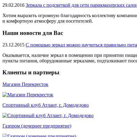
29.02.2016
Зеркала с подсветкой для сети парикмахерских сал
Хотим выразить огромную благодарность коллективу компании 
и комфортную атмосферу для посетителей.
Наши новости для Вас
23.12.2015
С помощью зеркал можно научиться правильно пита
Оказывается, наличие зеркал в помещении при принятии пищи
пункты питания, оборудованные зеркалами, подталкивают посе
Клиенты и партнеры
Магазин Перекресток
Спортивный клуб Атлант, г. Домодедово
Газпром (дочернее предприятие)