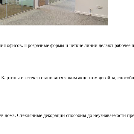
ния офисов. Прозрачные формы и четкие линии делают рабочее
. Картины из стекла становятся ярким акцентом дизайна, спосо
цев дома. Стеклянные декорации способны до неузнаваемости пре