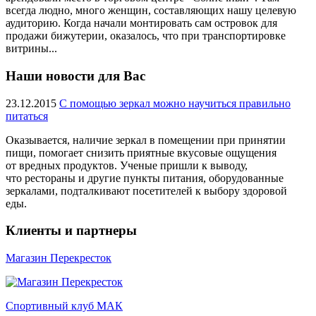
всегда людно, много женщин, составляющих нашу целевую
аудиторию. Когда начали монтировать сам островок для
продажи бижутерии, оказалось, что при транспортировке
витрины...
Наши новости для Вас
23.12.2015
С помощью зеркал можно научиться правильно
питаться
Оказывается, наличие зеркал в помещении при принятии
пищи, помогает снизить приятные вкусовые ощущения
от вредных продуктов. Ученые пришли к выводу,
что рестораны и другие пункты питания, оборудованные
зеркалами, подталкивают посетителей к выбору здоровой
еды.
Клиенты и партнеры
Магазин Перекресток
Спортивный клуб МАК