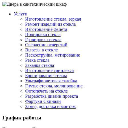
Услуги
Изготовление стекла, зеркал
Ремонт изделий из стекла
Изготовление фацета
Полировка стекла
Гравировка стекла
Сверление отверстий
Вырезы в стекле
Пескоструйка, матирование
Резка стекла
Закалка стекла
Изготовление триплекса
Бронирование стекла
Ультрафиолетовая склейка
Гнутье стекла, моллирование
Фотопечать на стекле
Разработка дизайн проекта
Фартуки Скинали
Замер, доставка и монтаж
График работы