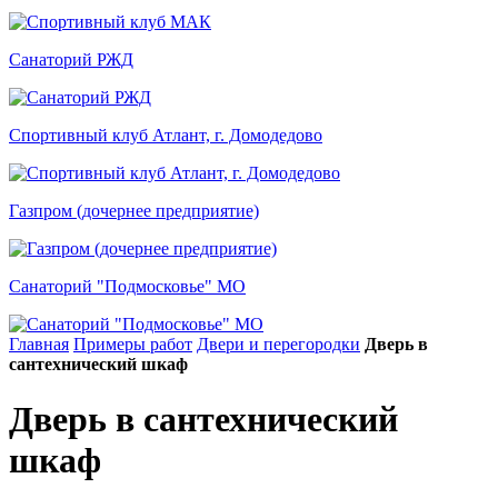
Санаторий РЖД
Спортивный клуб Атлант, г. Домодедово
Газпром (дочернее предприятие)
Санаторий "Подмосковье" МО
Главная
Примеры работ
Двери и перегородки
Дверь в
сантехнический шкаф
Дверь в сантехнический
шкаф