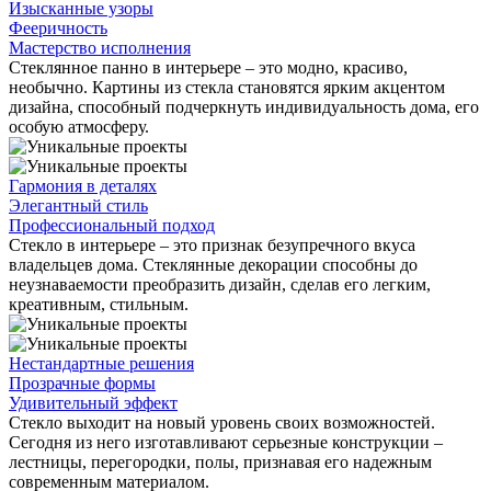
Изысканные узоры
Фееричность
Мастерство исполнения
Стеклянное панно в интерьере – это модно, красиво,
необычно. Картины из стекла становятся ярким акцентом
дизайна, способный подчеркнуть индивидуальность дома, его
особую атмосферу.
Гармония в деталях
Элегантный стиль
Профессиональный подход
Стекло в интерьере – это признак безупречного вкуса
владельцев дома. Стеклянные декорации способны до
неузнаваемости преобразить дизайн, сделав его легким,
креативным, стильным.
Нестандартные решения
Прозрачные формы
Удивительный эффект
Стекло выходит на новый уровень своих возможностей.
Сегодня из него изготавливают серьезные конструкции –
лестницы, перегородки, полы, признавая его надежным
современным материалом.