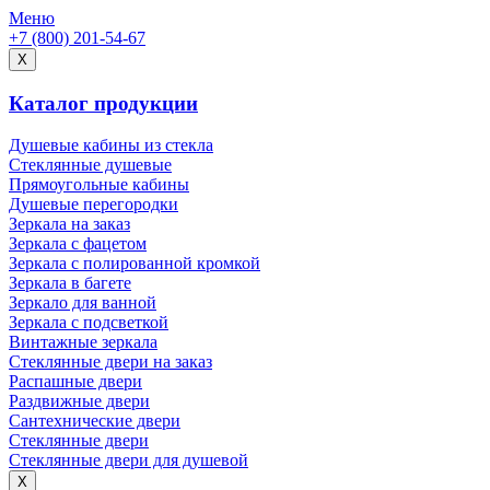
Меню
+7 (800) 201-54-67
X
Каталог продукции
Душевые кабины из стекла
Стеклянные душевые
Прямоугольные кабины
Душевые перегородки
Зеркала на заказ
Зеркала с фацетом
Зеркала с полированной кромкой
Зеркала в багете
Зеркало для ванной
Зеркала с подсветкой
Винтажные зеркала
Стеклянные двери на заказ
Распашные двери
Раздвижные двери
Сантехнические двери
Стеклянные двери
Стеклянные двери для душевой
X