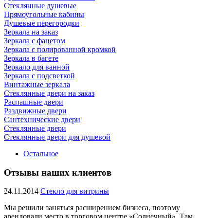
Стеклянные душевые
Прямоугольные кабины
Душевые перегородки
Зеркала на заказ
Зеркала с фацетом
Зеркала с полированной кромкой
Зеркала в багете
Зеркало для ванной
Зеркала с подсветкой
Винтажные зеркала
Стеклянные двери на заказ
Распашные двери
Раздвижные двери
Сантехнические двери
Стеклянные двери
Стеклянные двери для душевой
Остальное
Отзывы наших клиентов
24.11.2014
Стекло для витрины
Мы решили заняться расширением бизнеса, поэтому
арендовали место в торговом центре «Солнечный». Там