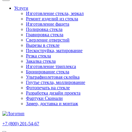
Услуги
Изготовление стекла, зеркал
Ремонт изделий из стекла
Изготовление фацета
Полировка стекла
Гравировка стекла
Сверление отверстий
Вырезы в стекле
Пескоструйка, матирование
Резка стекла
Закалка стекла
Изготовление триплекса
Бронирование стекла
Ультрафиолетовая склейка
Гнутье стекла, моллирование
Фотопечать на стекле
Разработка дизайн проекта
Фартуки Скинали
Замер, доставка и монтаж
+7 (800) 201-54-67