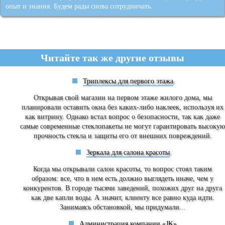
опыт и знания. Будем рады снова сотрудничать.
Читайте так же другие отзывы
Триплексы для первого этажа
Открывая свой магазин на первом этаже жилого дома, мы
планировали оставить окна без каких-либо наклеек, используя их
как витрину. Однако встал вопрос о безопасности, так как даже
самые современные стеклопакеты не могут гарантировать высокую
прочность стекла и защиты его от внешних повреждений.
Зеркала для салона красоты
Когда мы открывали салон красоты, то вопрос стоял таким
образом: все, что в нем есть должно выглядеть иначе, чем у
конкурентов. В городе тысячи заведений, похожих друг на друга
как две капли воды. А значит, клиенту все равно куда идти.
Занимаясь обстановкой, мы придумали...
Администрация компании «JK»