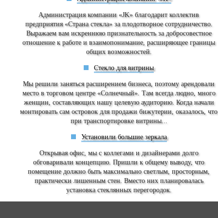
Администрация компании «JK» благодарит коллектив
предприятия «Страна стекла» за плодотворное сотрудничество.
Выражаем вам искреннюю признательность за добросовестное
отношение к работе и взаимопонимание, расширяющее границы
общих возможностей.
Стекло для витрины
Мы решили заняться расширением бизнеса, поэтому арендовали
место в торговом центре «Солнечный». Там всегда людно, много
женщин, составляющих нашу целевую аудиторию. Когда начали
монтировать сам островок для продажи бижутерии, оказалось, что
при транспортировке витрины...
Установили большие зеркала
Открывая офис, мы с коллегами и дизайнерами долго
обговаривали концепцию. Пришли к общему выводу, что
помещение должно быть максимально светлым, просторным,
практически лишенным стен. Вместо них планировалась
установка стеклянных перегородок.