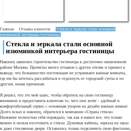
Главная
Отзывы клиентов
Стекла и зеркала стали основной
изюминкой интерьера гостиницы
Стекла и зеркала стали основной
изюминкой интерьера гостиницы
Наконец закончил строительство гостиницы в достаточно оживленном
районе Москвы. Прочитал много отзывов о других отелях и пришел к
выводу, что большинство постояльцев не устраивают ванные комнаты,
где им бы хотелось расслабиться и отдохнуть от городской суеты и по
другим, иным причинам.
Я решил, что это мой шанс, чтобы обратить на свою гостиницу
внимание и предоставить клиентам то, чего они хотят – удобный и
комфортабельный сервис с основным упором на дизайн ванных комнат.
Долго искал и наконец, обратился в компанию «Страна стекла».
Название полностью себя оправдало, так как я нашел все, что только
можно и нельзя изготовить и стекла. Душевые кабины, зеркала на заказ
и даже стеклянные двери. Оставалось только подключить свою фантазию,